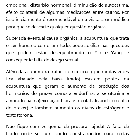
emocional, distúrbio hormonal, diminuição de autoestima,
efeito colateral de algumas medicações entre outros. Por
isso inicialmente é recomendável uma visita a um médico
para que se descarte qualquer questão orgânica.
Superada eventual causa orgânica, a acupuntura, que trata
o ser humano como um todo, pode auxiliar nas questões
que podem estar desequilibrando o Yin e Yang, e
consequente falta de desejo sexual.
Além da acupuntura tratar o emocional (que muitas vezes
fica abalado pela baixa libido) existem pontos na
acupuntura que geram o aumento da produção dos
hormônios do prazer como a endorfina, a serotonina e
a noradrenalina(excitação física e mental ativando o centro
do prazer) e também aumenta os níveis de estrógeno e
testosterona.
Não fique com vergonha de procurar ajuda! A falta de
libido pode ser um ponto constrangedor para certas