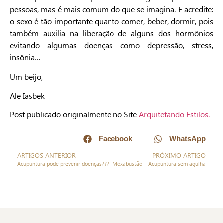
pessoas, mas é mais comum do que se imagina. E acredite:
o sexo é tão importante quanto comer, beber, dormir, pois
também auxilia na liberação de alguns dos hormônios
evitando algumas doenças como depressão, stress,
insônia…
Um beijo,
Ale Iasbek
Post publicado originalmente no Site
Arquitetando Estilos.
Facebook
WhatsApp
ARTIGOS ANTERIOR
PRÓXIMO ARTIGO
Acupuntura pode prevenir doenças???
Moxabustão – Acupuntura sem agulha