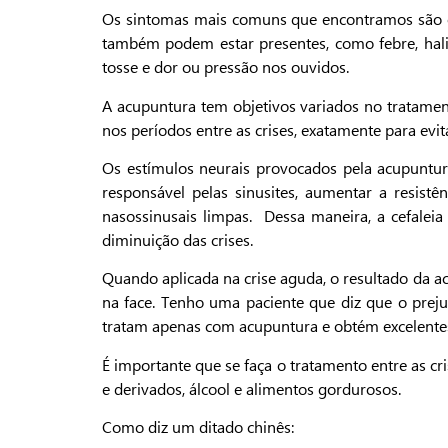
Os sintomas mais comuns que encontramos são obs
também podem estar presentes, como febre, halito
tosse e dor ou pressão nos ouvidos.
A acupuntura tem objetivos variados no tratament
nos períodos entre as crises, exatamente para evit
Os estímulos neurais provocados pela acupuntur
responsável pelas sinusites, aumentar a resistê
nasossinusais limpas. Dessa maneira, a cefalei
diminuição das crises.
Quando aplicada na crise aguda, o resultado da a
na face. Tenho uma paciente que diz que o preju
tratam apenas com acupuntura e obtém excelentes
É importante que se faça o tratamento entre as c
e derivados, álcool e alimentos gordurosos.
Como diz um ditado chinês: