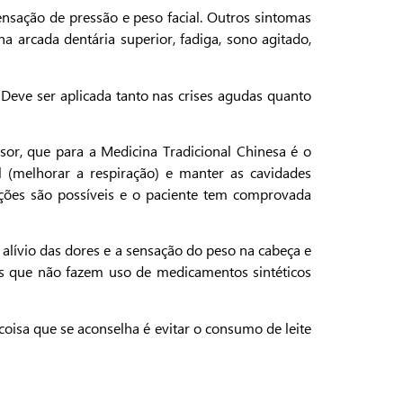
nsação de pressão e peso facial. Outros sintomas
a arcada dentária superior, fadiga, sono agitado,
 Deve ser aplicada tanto nas crises agudas quanto
or, que para a Medicina Tradicional Chinesa é o
al (melhorar a respiração) e manter as cavidades
eções são possíveis e o paciente tem comprovada
alívio das dores e a sensação do peso na cabeça e
tes que não fazem uso de medicamentos sintéticos
oisa que se aconselha é evitar o consumo de leite