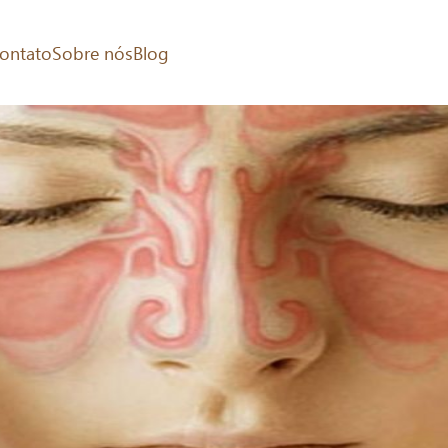
ontato
Sobre nós
Blog