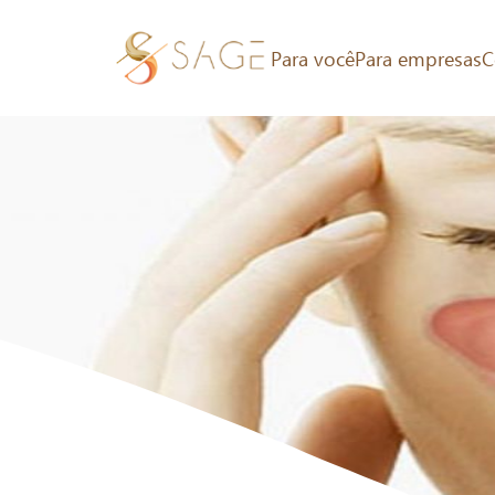
Para você
Para empresas
C