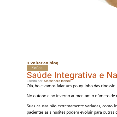
< voltar ao blog
Saúde
Saúde Integrativa e Na
Escrito por:
Alessandra Iasbek
Olá, hoje vamos falar um pouquinho das rinossinus
No outono e no inverno aumentam o número de caso
Suas causas são extremamente variadas, como infe
pacientes as sinusites podem evoluir para outras 