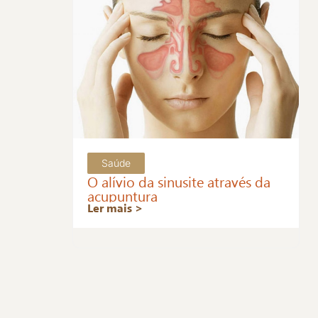
Saúde
O alívio da sinusite através da
acupuntura
Ler mais >