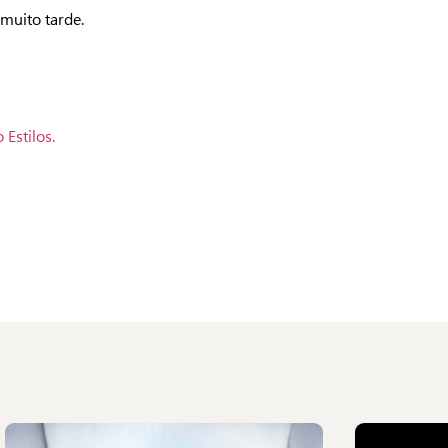
 muito tarde.
 Estilos.