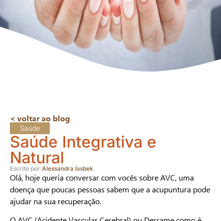
< voltar ao blog
Saúde
Saúde Integrativa e
Natural
Escrito por:
Alessandra Iasbek
Olá, hoje queria conversar com vocês sobre AVC, uma
doença que poucas pessoas sabem que a acupuntura pode
ajudar na sua recuperação.
O AVC (Acidente Vascular Cerebral) ou Derrame como é