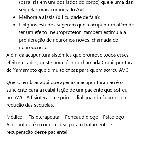
(paralisia em um dos lados do corpo) que é uma das
sequelas mais comuns do AVC;
Melhora a afasia (dificuldade de fala);
E alguns estudos sugerem que a acupuntura além de
ter um efeito “neuroprotetor” também estimula a
proliferação de neurônios novos, chamada de
neurogênese.
Além da acupuntura sistêmica que promove todos esses
efeitos citados, existe uma técnica chamada Craniopuntura
de Yamamoto que é muito eficaz para quem sofreu AVC.
Quero lembrar aqui que apenas a acupuntura não é o
suficiente para a reabilitação de um paciente que sofreu
um AVC. A fisioterapia é primordial quando falamos em
redução das sequelas.
Médico + Fisioterapeuta + Fonoaudiólogo +Psicólogo +
Acupuntura é o combo ideal para o tratamento e
recuperação desse paciente!