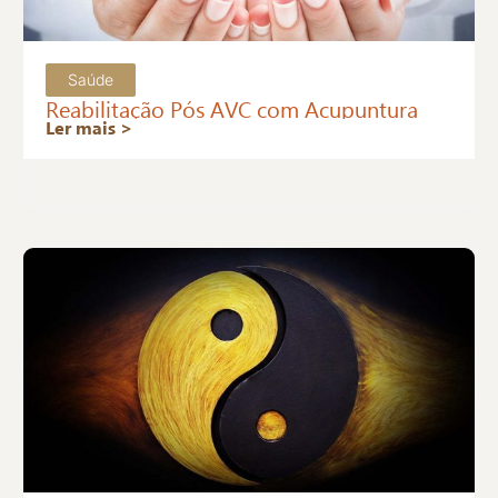
Saúde
Reabilitação Pós AVC com Acupuntura
Ler mais >