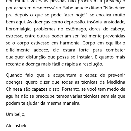
Por muitas vezes as pessoas não procuram a prevenção
por acharem desnecessário. Sabe aquele ditado “Não deixe
pra depois o que se pode fazer hoje!” se encaixa muito
bem aqui. As doenças como depressão, insônia, ansiedade,
fibromialgia, problemas no estômago, dores de cabeça,
estresse, entre outras poderiam ser facilmente prevenidas
se o corpo estivesse em harmonia. Corpo em equilíbrio
dificilmente adoece, ele estará forte para combater
qualquer disfunção que possa se instalar. E quanto mais
recente a doença mais fácil e rápida a resolução.
Quando falo que a acupuntura é capaz de prevenir
doenças, quero dizer que todas as técnicas da Medicina
Chinesa são capazes disso. Portanto, se você tem medo de
agulha não se preocupe, temos várias técnicas sem ela que
podem te ajudar da mesma maneira.
Um beijo,
Ale Iasbek