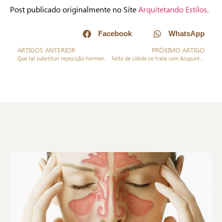
Post publicado originalmente no Site
Arquitetando Estilos.
Facebook
WhatsApp
ARTIGOS ANTERIOR
PRÓXIMO ARTIGO
Que tal substituir reposição hormonal por acupuntura nos fogachos?
Falta de Libido se trata com Acupuntura