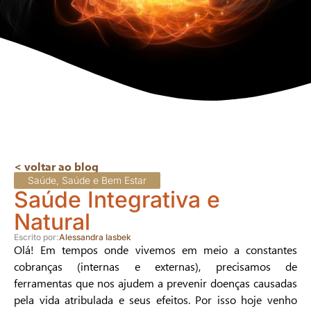
< voltar ao blog
Saúde
,
Saúde e Bem Estar
Saúde Integrativa e
Natural
Escrito por:
Alessandra Iasbek
Olá! Em tempos onde vivemos em meio a constantes
cobranças (internas e externas), precisamos de
ferramentas que nos ajudem a prevenir doenças causadas
pela vida atribulada e seus efeitos. Por isso hoje venho