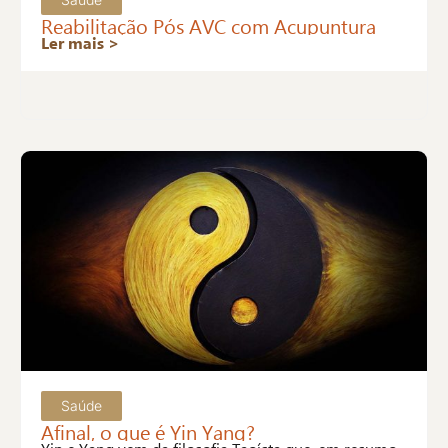
Reabilitação Pós AVC com Acupuntura
Ler mais >
Saúde
Afinal, o que é Yin Yang?