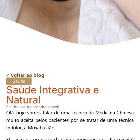
< voltar ao blog
Saúde
Saúde Integrativa e
Natural
Escrito por:
Alessandra Iasbek
Olá, hoje vamos falar de uma técnica da Medicina Chinesa
muito aceita pelos pacientes por se tratar de uma técnica
indolor, a Moxabustão.
Ela vem do no norte da China, moxabustão – Jiú (pinyin)