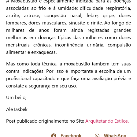
A Moxabustão é especialmente indicada para as doenças
associadas ao frio e à umidade: dificuldade respiratória,
artrite, artrose, congestão nasal, febre, gripe, dores
lombares, dores musculares, sinusite e rinite. Ao longo de
milhares de anos foram ainda registadas grandes
melhorias em doenças típicas das mulheres como dores
menstruais crônicas, incontinência urinária, compulsão
alimentar e enxaquecas.
Mas como toda técnica, a moxabustão também tem suas
contra indicações. Por isso é importante a escolha de um
profissional capacitado e que faça uma avaliação prévia e
constate a segurança em seu uso.
Um beijo,
Ale Iasbek
Post publicado originalmente no Site
Arquitetando Estilos.
Facebook
WhatsApp