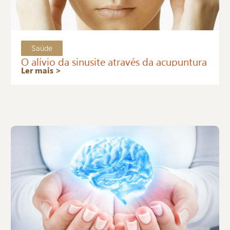
Saúde
O alívio da sinusite através da acupuntura
Ler mais >