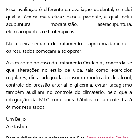
Essa avaliação é diferente da avaliação ocidental, e inclui
qual a técnica mais eficaz para a paciente, a qual inclui
acupuntura, moxabustão, laseracupuntura,
eletroacupuntura e fitoterápicos.
Na terceira semana de tratamento – aproximadamente –
os resultados começam a se operar.
Assim como no caso do tratamento Ocidental, concorda-se
que alterações no estilo de vida, tais como exercícios
regulares, dieta adequada, consumo moderado de álcool,
controle de pressão arterial e glicemia, evitar tabagismo
também auxiliam no controle do climatério, pelo que a
integração da MTC com bons hábitos certamente trará
ótimos resultados.
Um Beijo,
Ale Iasbek
Post publicado originalmente no Site
Arquitetando Estilos.