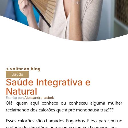
< voltar ao blog
Saúde
Saúde Integrativa e
Natural
Escrito por:
Alessandra Iasbek
Olá, quem aqui conhece ou conheceu alguma mulher
reclamando dos calorões que a pré menopausa traz???
Esses calorões são chamados Fogachos. Eles aparecem no
período do climatério que acontece antes da menopausa.