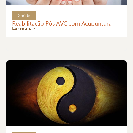
Saúde
Reabilitação Pós AVC com Acupuntura
Ler mais >