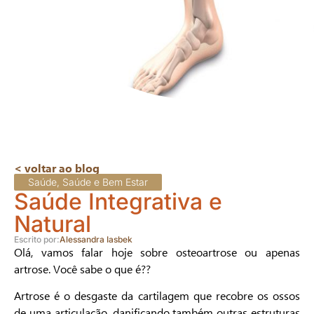
< voltar ao blog
Saúde
,
Saúde e Bem Estar
Saúde Integrativa e
Natural
Escrito por:
Alessandra Iasbek
Olá, vamos falar hoje sobre osteoartrose ou apenas
artrose. Você sabe o que é??
Artrose é o desgaste da cartilagem que recobre os ossos
de uma articulação, danificando também outras estruturas