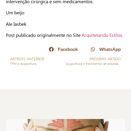
intervenção cirúrgica e sem medicamentos.
Um beijo
Ale Iasbek
Post publicado originalmente no Site
Arquitetando Estilos.
Facebook
WhatsApp
ARTIGOS ANTERIOR
PRÓXIMO ARTIGO
TPM e Acupuntura
Acupuntura e transtornos de ansiedade