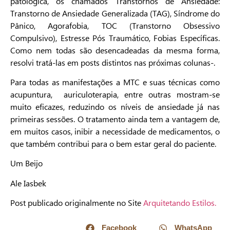
patológica, os chamados Transtornos de Ansiedade:
Transtorno de Ansiedade Generalizada (TAG), Síndrome do
Pânico, Agorafobia, TOC (Transtorno Obsessivo
Compulsivo), Estresse Pós Traumático, Fobias Específicas.
Como nem todas são desencadeadas da mesma forma,
resolvi tratá-las em posts distintos nas próximas colunas-.
Para todas as manifestações a MTC e suas técnicas como
acupuntura, auriculoterapia, entre outras mostram-se
muito eficazes, reduzindo os níveis de ansiedade já nas
primeiras sessões. O tratamento ainda tem a vantagem de,
em muitos casos, inibir a necessidade de medicamentos, o
que também contribui para o bem estar geral do paciente.
Um Beijo
Ale Iasbek
Post publicado originalmente no Site
Arquitetando Estilos.
Facebook
WhatsApp