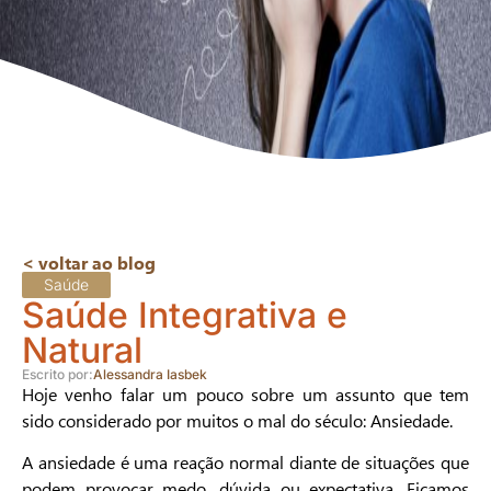
< voltar ao blog
Saúde
Saúde Integrativa e
Natural
Escrito por:
Alessandra Iasbek
Hoje venho falar um pouco sobre um assunto que tem
sido considerado por muitos o mal do século: Ansiedade.
A ansiedade é uma reação normal diante de situações que
podem provocar medo, dúvida ou expectativa. Ficamos