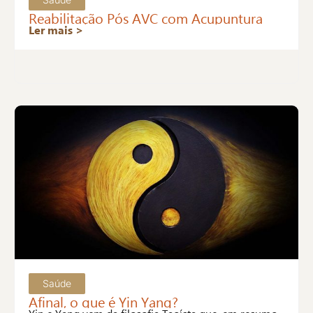
Reabilitação Pós AVC com Acupuntura
Ler mais >
Saúde
Afinal, o que é Yin Yang?