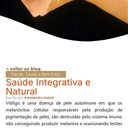
< voltar ao blog
Saúde
,
Saúde e Bem Estar
Saúde Integrativa e
Natural
Escrito por:
Alessandra Iasbek
Vitiligo é uma doença de pele autoimune em que os
melanócitos (células responsáveis pela produção de
pigmentação da pele), são destruídas pelo sistema imune,
não conseguindo produzir melanina e ocasionando lesões