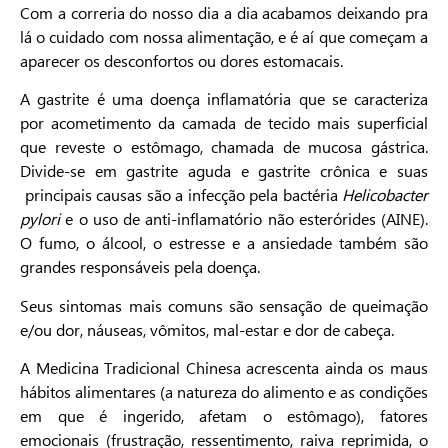
Com a correria do nosso dia a dia acabamos deixando pra
lá o cuidado com nossa alimentação, e é aí que começam a
aparecer os desconfortos ou dores estomacais.
A gastrite é uma doença inflamatória que se caracteriza
por acometimento da camada de tecido mais superficial
que reveste o estômago, chamada de mucosa gástrica.
Divide-se em gastrite aguda e gastrite crônica e suas
principais causas são a infecção pela bactéria
Helicobacter
pylori
e o uso de anti-inflamatório não esterórides (AINE).
O fumo, o álcool, o estresse e a ansiedade também são
grandes responsáveis pela doença.
Seus sintomas mais comuns são sensação de queimação
e/ou dor, náuseas, vômitos, mal-estar e dor de cabeça.
A Medicina Tradicional Chinesa acrescenta ainda os maus
hábitos alimentares (a natureza do alimento e as condições
em que é ingerido, afetam o estômago), fatores
emocionais (frustração, ressentimento, raiva reprimida, o