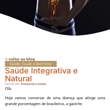
< voltar ao blog
Saúde
,
Saúde e Bem Estar
Saúde Integrativa e
Natural
Escrito por:
Alessandra Iasbek
Olá,
Hoje vamos conversar de uma doença que atinge uma
grande porcentagem de brasileiros, a gastrite.