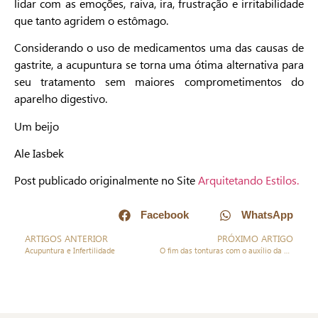
lidar com as emoções, raiva, ira, frustração e irritabilidade
que tanto agridem o estômago.
Considerando o uso de medicamentos uma das causas de
gastrite, a acupuntura se torna uma ótima alternativa para
seu tratamento sem maiores comprometimentos do
aparelho digestivo.
Um beijo
Ale Iasbek
Post publicado originalmente no Site
Arquitetando Estilos.
Facebook
WhatsApp
ARTIGOS ANTERIOR
PRÓXIMO ARTIGO
Acupuntura e Infertilidade
O fim das tonturas com o auxílio da Acupuntura