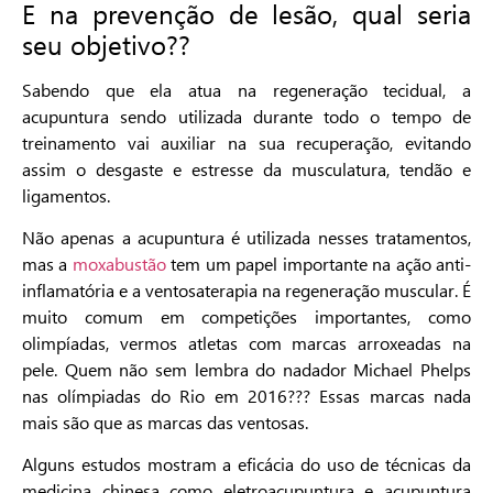
E na prevenção de lesão, qual seria
seu objetivo??
Sabendo que ela atua na regeneração tecidual, a
acupuntura sendo utilizada durante todo o tempo de
treinamento vai auxiliar na sua recuperação, evitando
assim o desgaste e estresse da musculatura, tendão e
ligamentos.
Não apenas a acupuntura é utilizada nesses tratamentos,
mas a
moxabustão
tem um papel importante na ação anti-
inflamatória e a ventosaterapia na regeneração muscular. É
muito comum em competições importantes, como
olimpíadas, vermos atletas com marcas arroxeadas na
pele. Quem não sem lembra do nadador Michael Phelps
nas olímpiadas do Rio em 2016??? Essas marcas nada
mais são que as marcas das ventosas.
Alguns estudos mostram a eficácia do uso de técnicas da
medicina chinesa como eletroacupuntura e acupuntura