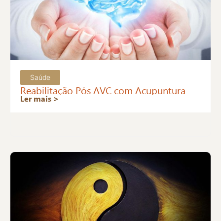
Saúde
Reabilitação Pós AVC com Acupuntura
Ler mais >