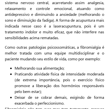
sistema nervoso central, acarretando assim analgesia,
relaxamento e controle emocional, atuando como
antidepressivo e diminuindo a ansiedade (melhorando o
sono e diminuição da fadiga). A forma de acupuntura mais
indicada nesse caso é a laseracupuntura, pois é um
tratamento indolor e muito eficaz, que não interfere nas
sensibilidades acima rematadas.
Como outras patologias psicossomáticas, a fibromialgia é
melhor tratada com uma equipe multidisciplinar e o
paciente mudando seu estilo de vida, como por exemplo:
Melhorando sua alimentação;
Praticando atividade física de intensidade moderada
(de extrema importância, pois o exercício físico
promove a liberação dos hormônios responsáveis
pelo bem estar);
Deixar de se cobrar demais, exigindo de forma
exacerbada o perfeccionismo.
Fibromialgia não tem cura mas tem tratamento, procure