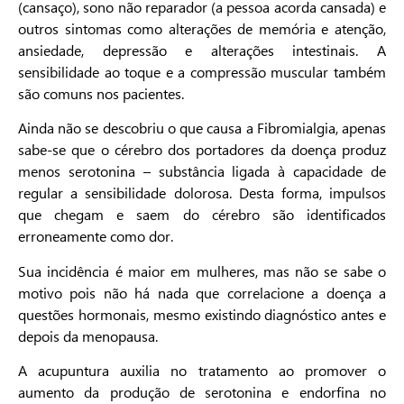
(cansaço), sono não reparador (a pessoa acorda cansada) e
outros sintomas como alterações de memória e atenção,
ansiedade, depressão e alterações intestinais. A
sensibilidade ao toque e a compressão muscular também
são comuns nos pacientes.
Ainda não se descobriu o que causa a Fibromialgia, apenas
sabe-se que o cérebro dos portadores da doença produz
menos serotonina – substância ligada à capacidade de
regular a sensibilidade dolorosa. Desta forma, impulsos
que chegam e saem do cérebro são identificados
erroneamente como dor.
Sua incidência é maior em mulheres, mas não se sabe o
motivo pois não há nada que correlacione a doença a
questões hormonais, mesmo existindo diagnóstico antes e
depois da menopausa.
A acupuntura auxilia no tratamento ao promover o
aumento da produção de serotonina e endorfina no