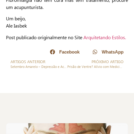
um acupunturista.
Um beijo,
Ale Iasbek
Post publicado originalmente no Site
Arquitetando Estilos.
Facebook
WhatsApp
ARTIGOS ANTERIOR
PRÓXIMO ARTIGO
Setembro Amarelo – Depressão e Acupuntura
Prisão de Ventre? Alívio com Medicina Chinesa