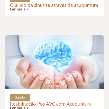
O alívio da sinusite através da acupuntura
Ler mais >
Saúde
Reabilitação Pós AVC com Acupuntura
Ler mais >