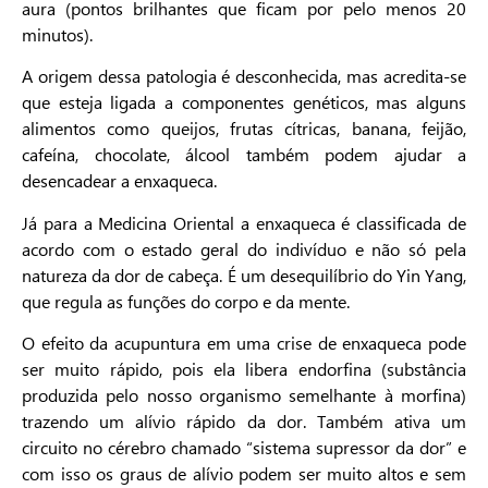
aura (pontos brilhantes que ficam por pelo menos 20
minutos).
A origem dessa patologia é desconhecida, mas acredita-se
que esteja ligada a componentes genéticos, mas alguns
alimentos como queijos, frutas cítricas, banana, feijão,
cafeína, chocolate, álcool também podem ajudar a
desencadear a enxaqueca.
Já para a Medicina Oriental a enxaqueca é classificada de
acordo com o estado geral do indivíduo e não só pela
natureza da dor de cabeça. É um desequilíbrio do Yin Yang,
que regula as funções do corpo e da mente.
O efeito da acupuntura em uma crise de enxaqueca pode
ser muito rápido, pois ela libera endorfina (substância
produzida pelo nosso organismo semelhante à morfina)
trazendo um alívio rápido da dor. Também ativa um
circuito no cérebro chamado “sistema supressor da dor” e
com isso os graus de alívio podem ser muito altos e sem