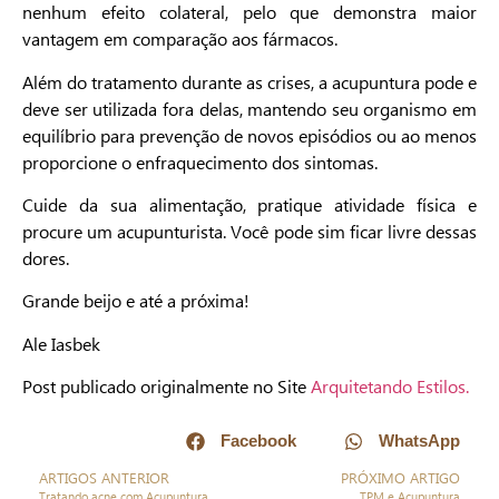
nenhum efeito colateral, pelo que demonstra maior
vantagem em comparação aos fármacos.
Além do tratamento durante as crises, a acupuntura pode e
deve ser utilizada fora delas, mantendo seu organismo em
equilíbrio para prevenção de novos episódios ou ao menos
proporcione o enfraquecimento dos sintomas.
Cuide da sua alimentação, pratique atividade física e
procure um acupunturista. Você pode sim ficar livre dessas
dores.
Grande beijo e até a próxima!
Ale Iasbek
Post publicado originalmente no Site
Arquitetando Estilos.
Facebook
WhatsApp
ARTIGOS ANTERIOR
PRÓXIMO ARTIGO
Tratando acne com Acupuntura
TPM e Acupuntura