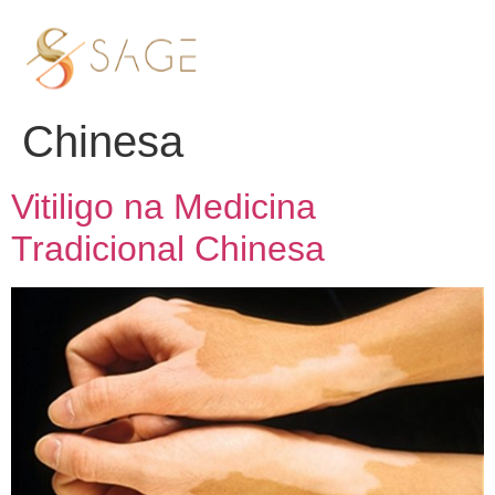
Tag:
Vitiligo na
Medicina Tradicional
Chinesa
Vitiligo na Medicina
Tradicional Chinesa