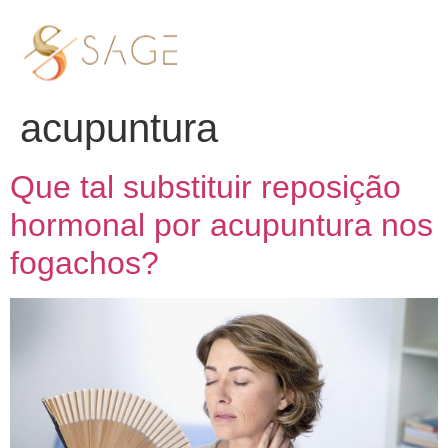
Tag:
reposição
hormonal por
acupuntura
Que tal substituir reposição
hormonal por acupuntura nos
fogachos?