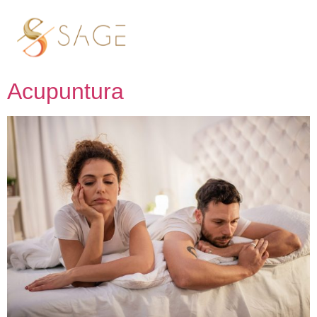
Tag:
Libido
Falta de Libido se trata com
Acupuntura