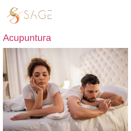
Tag:
Hormônios
Falta de Libido se trata com
Acupuntura