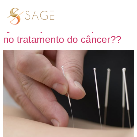
Tag:
Outubro Rosa
Qual a ajuda da acupuntura
no tratamento do câncer??