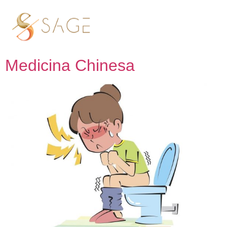
Tag:
Medicina Chinesa
Prisão de Ventre? Alívio com
Medicina Chinesa