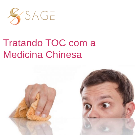
Tag:
Medicina Chinesa
e TOC
Tratando TOC com a
Medicina Chinesa