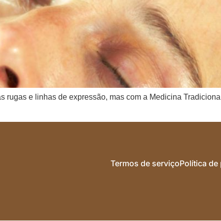
s rugas e linhas de expressão, mas com a Medicina Tradicional
Termos de serviço
Política de