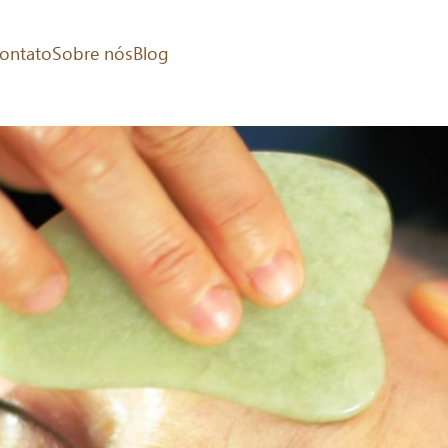
ontato
Sobre nós
Blog
s com a Medicina Chinesa???