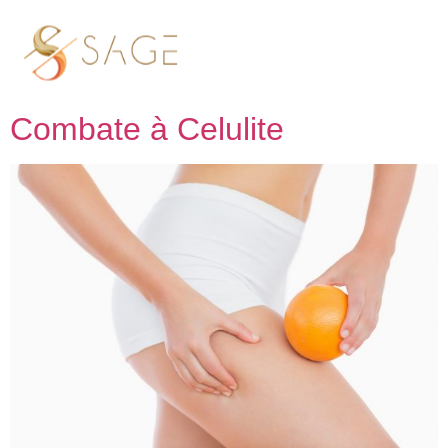
Tag:
Combater celulite
Medicina Chinesa no
Combate à Celulite