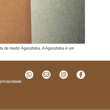
ta de medo: Agorafobia. A Agorafobia é um
 privacidade