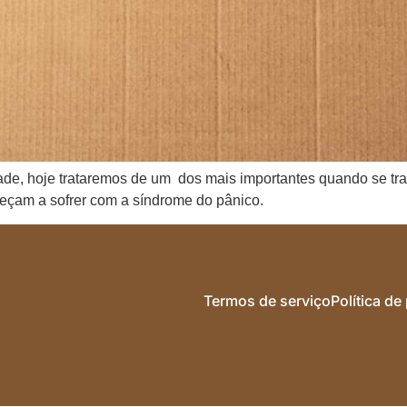
ade, hoje trataremos de um dos mais importantes quando se tra
eçam a sofrer com a síndrome do pânico.
Termos de serviço
Política de