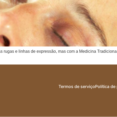
s rugas e linhas de expressão, mas com a Medicina Tradicional
Termos de serviço
Política de