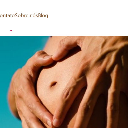
 gravidez
ontato
Sobre nós
Blog
. Quais são os benefícios?