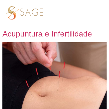
Tag:
Acupuntura e
Fertilidade
Acupuntura e Infertilidade